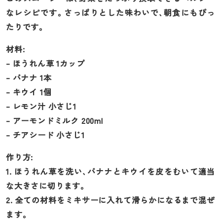
なレシピです。さっぱりとした味わいで、朝食にもぴっ
たりです。
材料:
– ほうれん草 1カップ
– バナナ 1本
– キウイ 1個
– レモン汁 小さじ1
– アーモンドミルク 200ml
– チアシード 小さじ1
作り方:
1. ほうれん草を洗い、バナナとキウイを皮をむいて適当
な大きさに切ります。
2. 全ての材料をミキサーに入れて滑らかになるまで混ぜ
ます。