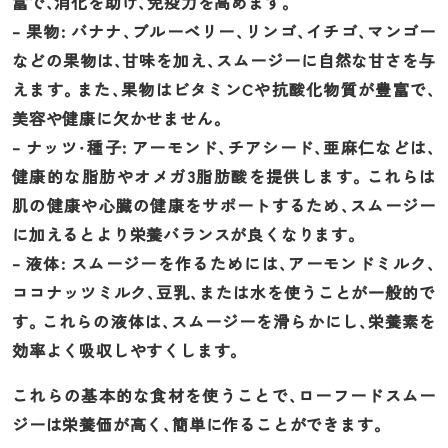
富で、消化を助け、免疫力を高めます。
– 果物: バナナ、ブルーベリー、リンゴ、イチゴ、マンゴー
などの果物は、甘味を加え、スムージーに自然な甘さを与
えます。また、果物はビタミンCや抗酸化物質が豊富で、
美容や健康に欠かせません。
– ナッツ・種子: アーモンド、チアシード、亜麻仁などは、
健康的な脂肪やオメガ3脂肪酸を提供します。これらは
肌の健康や心臓の健康をサポートするため、スムージー
に加えるとより栄養バランスが良くなります。
– 液体: スムージーを作るためには、アーモンドミルク、
ココナッツミルク、豆乳、または水を使うことが一般的で
す。これらの液体は、スムージーを滑らかにし、栄養素を
効率よく吸収しやすくします。
これらの基本的な食材を使うことで、ローフードスムー
ジーは栄養価が高く、簡単に作ることができます。