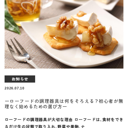
お知らせ
2026.07.10
ーローフードの調理器具は何をそろえる？初心者が無
理なく始めるための選び方ー
ローフードの調理器具が大切な理由 ローフードは、食材をでき
るだけ生の状態で取り入れ、野菜や果物、ナ