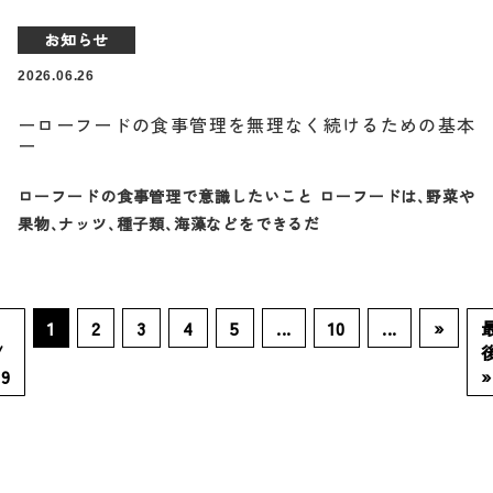
お知らせ
2026.06.26
ーローフードの食事管理を無理なく続けるための基本
ー
ローフードの食事管理で意識したいこと ローフードは、野菜や
果物、ナッツ、種子類、海藻などをできるだ
1
1
2
3
4
5
...
10
...
»
/
19
»