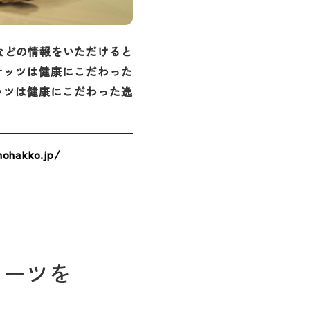
などの情報をいただけると
ナッツは健康にこだわった
ッツは健康にこだわった逸
nohakko.jp/
イーツを