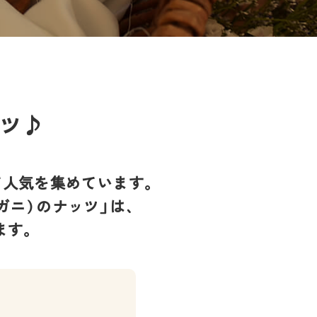
ーツ♪
して人気を集めています。
ニ）のナッツ」は、
ます。