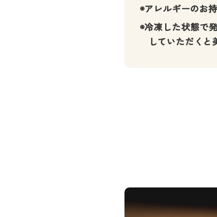
◉アレルギーのお
◉冷凍した状態で
していただくと