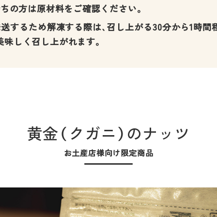
持ちの方は原材料をご確認ください。
発送するため解凍する際は、召し上がる30分から1時間
美味しく召し上がれます。
黄金（クガニ）のナッツ
お土産店様向け限定商品