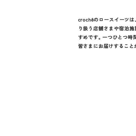
crochêのロースイー
り扱う店舗さまや宿泊施
すめです。一つひとつ時
皆さまにお届けすること