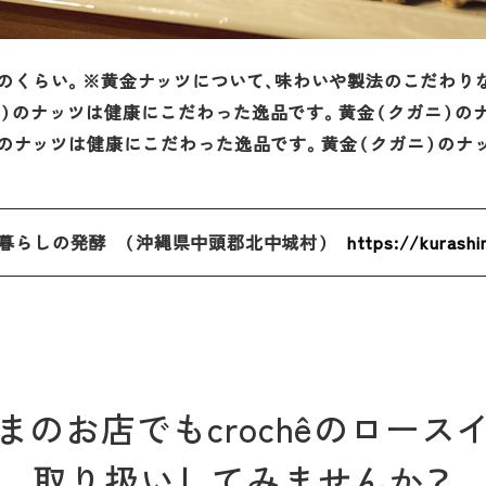
このくらい。※黄金ナッツについて、味わいや製法のこだわり
ニ）のナッツは健康にこだわった逸品です。黄金（クガニ）の
）のナッツは健康にこだわった逸品です。黄金（クガニ）のナ
暮らしの発酵
（沖縄県中頭郡北中城村）
https://kurashi
まのお店でもcrochêのロース
取り扱いしてみませんか？