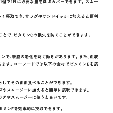
、1個で1日に必要な量をほぼカバーできます。スムー
を多く摂取でき、サラダやサンドイッチに加えると便利
ことで、ビタミンCの損失を防ぐことができます。
ミンで、細胞の老化を防ぐ働きがあります。また、血液
ちます。ローフードでは以下の食材でビタミンEを摂
クとしてそのまま食べることができます。
ラダやスムージーに加えると簡単に摂取できます。
サラダやスムージーに使うと良いです。
タミンEを効率的に摂取できます。