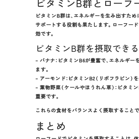
ビタミンB群とローフ
ビタミンB群は、エネルギーを生み出すため
サポートする役割も果たします。ローフード
効です。
ビタミンB群を摂取でき
– バナナ：ビタミンB6が豊富で、エネルギ
ます。
– アーモンド：ビタミンB2（リボフラビン
– 葉物野菜（ケールやほうれん草）：ビタミ
重要です。
これらの食材をバランスよく摂取することで
まとめ
ローフードでビタミンを摂取することは、