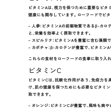
ビタミンAは、視力を保つために重要なビタ
健康にも関与しています。ローフードでビタ
– 人参：ビタミンAの前駆物質であるβ-カ
と、栄養を効率よく摂取できます。
– スピルリナ：ビタミンAを豊富に含む藻類
– カボチャ：β-カロテンが豊富で、ビタミ
これらの食材をローフードの食事に取り入れ
ビタミンC
ビタミンCは、抗酸化作用があり、免疫力を
け、肌の健康を保つためにも必要なビタミン
取できます。
– オレンジ：ビタミンCが豊富で、風味も爽