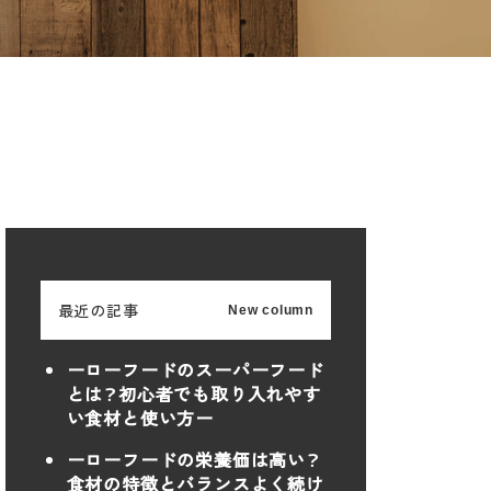
最近の記事
New column
ーローフードのスーパーフード
とは？初心者でも取り入れやす
い食材と使い方ー
ーローフードの栄養価は高い？
食材の特徴とバランスよく続け