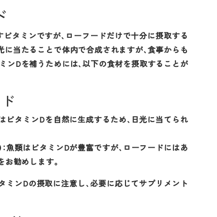
ド
すビタミンですが、ローフードだけで十分に摂取する
光に当たることで体内で合成されますが、食事からも
ミンDを補うためには、以下の食材を摂取することが
ード
コはビタミンDを自然に生成するため、日光に当てられ
）：魚類はビタミンDが豊富ですが、ローフードにはあ
をお勧めします。
タミンDの摂取に注意し、必要に応じてサプリメント