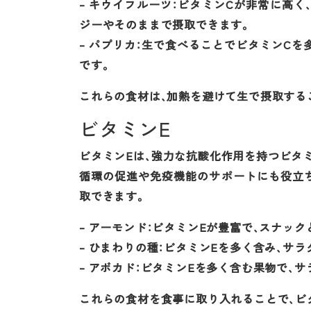
– キウイフルーツ：ビタミンCが非常に高く
ジーやそのままで摂取できます。
– パプリカ：生で食べることでビタミンC
です。
これらの食材は、加熱を避けて生で摂取する
ビタミンE
ビタミンEは、強力な抗酸化作用を持つビタ
循環の促進や免疫機能のサポートにも役立
取できます。
– アーモンド：ビタミンEが豊富で、スナッ
– ひまわりの種：ビタミンEを多く含み、サ
– アボカド：ビタミンEを多く含む果物で、
これらの食材を食事に取り入れることで、ビ