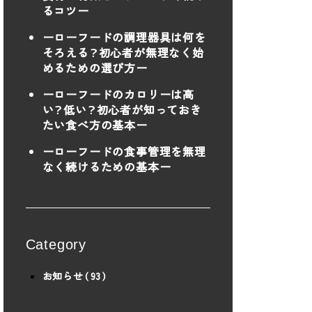
るコツー
ーローフードの調理器具は何を
そろえる？初心者が無理なく始
めるための選び方ー
ーローフードのカロリーは高
い？低い？初心者が知っておき
たい食べ方の基本ー
ーローフードの食事管理を無理
なく続けるための基本ー
Category
お知らせ（93）