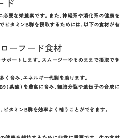
ード
に必要な栄養素です。また、神経系や消化系の健康を
でビタミンB群を摂取するためには、以下の食材が有
るローフード食材
ーをサポートします。スムージーやそのままで摂取でき
）を多く含み、エネルギー代謝を助けます。
ンB9（葉酸）を豊富に含み、細胞分裂や遺伝子の合成に
、ビタミンB群を効率よく補うことができます。
体の健康を維持するために非常に重要です。生の食材