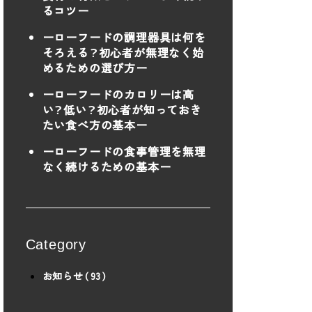
るコツー
ーローフードの調理器具は何を
そろえる？初心者が無理なく始
めるための選び方ー
ーローフードのカロリーは高
い？低い？初心者が知っておき
たい食べ方の基本ー
ーローフードの食事管理を無理
なく続けるための基本ー
Category
お知らせ（93）