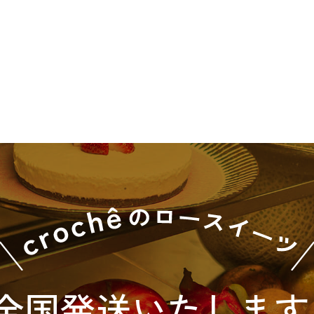
全国発送
いたします