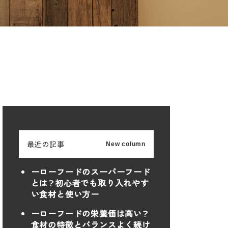
最近の記事
New column
ーローフードのスーパーフード
とは？初心者でも取り入れやす
い食材と使い方ー
ーローフードの栄養価は高い？
食材の特徴とバランスよく続け