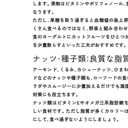
します。果物はビタミンやポリフェノール、
なります。
ただし、果糖を取り過ぎると血糖値の急上
くさん食べるのではなく、野菜と組み合わ
食のヨーグルトにカットフルーツをひとつ
を少量散らすといった工夫がおすすめです。
ナッツ・種子類：良質な脂
アーモンド、くるみ、カシューナッツ、ひま
ドなどのナッツや種子類も、ローフードの食
ラダやスムージーに少量加えるだけでも満
対策にも役立ちます。
ナッツ類はビタミンEやオメガ三系脂肪酸
しい食材です。ただし脂質が多くカロリー
にして、食べ過ぎないようにしましょう。