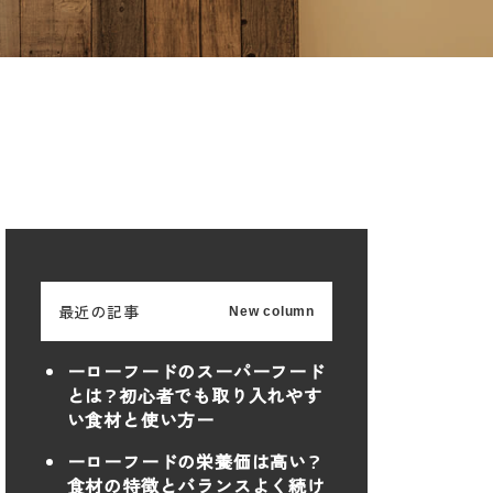
最近の記事
New column
ーローフードのスーパーフード
とは？初心者でも取り入れやす
い食材と使い方ー
ーローフードの栄養価は高い？
食材の特徴とバランスよく続け