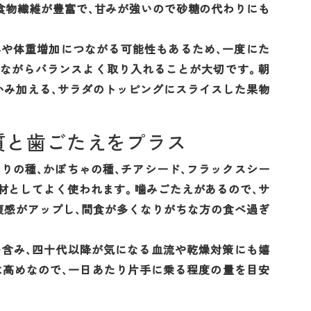
食物繊維が豊富で、甘みが強いので砂糖の代わりにも
昇や体重増加につながる可能性もあるため、一度にた
せながらバランスよく取り入れることが大切です。朝
かみ加える、サラダのトッピングにスライスした果物
質と歯ごたえをプラス
わりの種、かぼちゃの種、チアシード、フラックスシー
材としてよく使われます。噛みごたえがあるので、サ
腹感がアップし、間食が多くなりがちな方の食べ過ぎ
を含み、四十代以降が気になる血流や乾燥対策にも嬉
は高めなので、一日あたり片手に乗る程度の量を目安