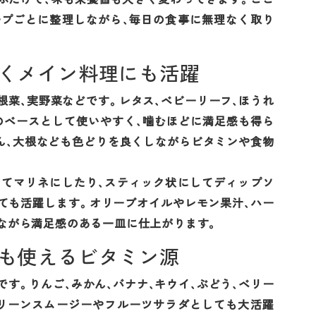
ープごとに整理しながら、毎日の食事に無理なく取り
なくメイン料理にも活躍
根菜、実野菜などです。レタス、ベビーリーフ、ほうれ
のベースとして使いやすく、噛むほどに満足感も得ら
じん、大根なども色どりを良くしながらビタミンや食物
してマリネにしたり、スティック状にしてディップソ
ても活躍します。オリーブオイルやレモン果汁、ハー
ながら満足感のある一皿に仕上がります。
にも使えるビタミン源
す。りんご、みかん、バナナ、キウイ、ぶどう、ベリー
グリーンスムージーやフルーツサラダとしても大活躍