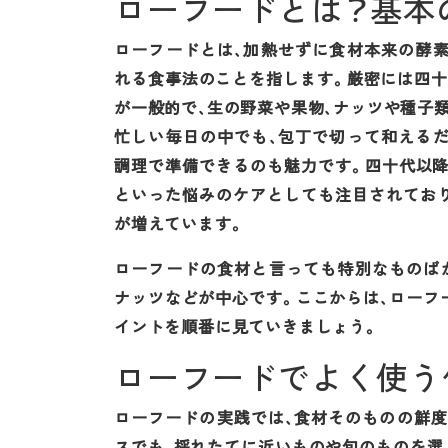
ローフードとは？基本
ローフードとは、加熱せずに食材本来の酵
れる食事法のことを指します。厳密には四
が一般的で、生の野菜や果物、ナッツや種子
忙しい毎日の中でも、包丁で切って和える
調理で準備できるのも魅力です。四十代以降
といった悩みのケアとしても注目されてお
が増えています。
ローフードの食材と言っても特別なものば
ナッツなどが中心です。ここからは、ローフ
イントを順番に見ていきましょう。
ローフードでよく使う
ローフードの実践では、食材そのものの鮮
スでも、採れたてに近いものや旬のものを選