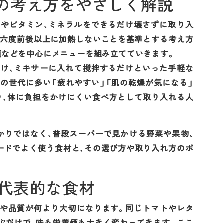
の考え方をやさしく解説
素やビタミン、ミネラルをできるだけ壊さずに取り入
十六度前後以上に加熱しないことを基準とする考え方
類などを中心にメニューを組み立てていきます。
だけ、ミキサーに入れて撹拌するだけといった手軽な
の世代に多い「疲れやすい」「肌の乾燥が気になる」
り、体に負担をかけにくい食べ方として取り入れる人
かりではなく、普段スーパーで見かける野菜や果物、
ードでよく使う食材と、その選び方や取り入れ方のポ
代表的な食材
度や品質が何より大切になります。同じトマトやレタ
ぶだけで、味も栄養価も大きく変わってきます。ここ