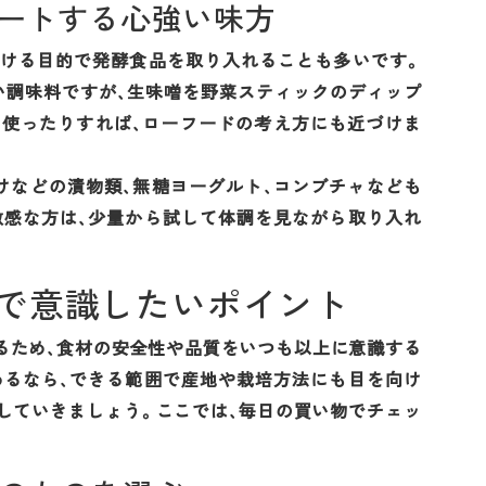
ポートする心強い味方
助ける目的で発酵食品を取り入れることも多いです。
い調味料ですが、生味噌を野菜スティックのディップ
に使ったりすれば、ローフードの考え方にも近づけま
けなどの漬物類、無糖ヨーグルト、コンブチャなども
敏感な方は、少量から試して体調を見ながら取り入れ
で意識したいポイント
るため、食材の安全性や品質をいつも以上に意識する
めるなら、できる範囲で産地や栽培方法にも目を向け
していきましょう。ここでは、毎日の買い物でチェッ