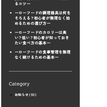
るコツー
ーローフードの調理器具は何を
そろえる？初心者が無理なく始
めるための選び方ー
ーローフードのカロリーは高
い？低い？初心者が知っておき
たい食べ方の基本ー
ーローフードの食事管理を無理
なく続けるための基本ー
Category
お知らせ（93）