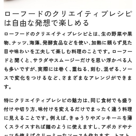
ローフードのクリエイティブレシピ
は自由な発想で楽しめる
ローフードのクリエイティブレシピとは、生の野菜や果
物、ナッツ、海藻、発酵食品などを使い、加熱に頼らず見た
目や味わいを工夫して楽しむ料理のことです。ローフー
ドと聞くと、サラダやスムージーだけを思い浮かべる人
も多いですが、実際には巻く、重ねる、刻む、混ぜる、ソー
スで変化をつけるなど、さまざまなアレンジができま
す。
特にクリエイティブレシピの魅力は、同じ食材でも盛り
付けや切り方、味付けを変えるだけでまったく違う料理
に見えることです。例えば、きゅうりやズッキーニを薄
くスライスすれば麺のように使えますし、アボカドやナ
ッツを使えばクリーミーなソースも作れます。トマト、