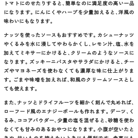
トマトにのせたりすると、簡単なのに満足度の高い一品
になります。にんにくやハーブを少量加えると、洋風の
味わいにもなります。
ナッツを使ったソースもおすすめです。カシューナッツ
やくるみを水に浸してやわらかくし、レモン汁、塩、水を
加えてミキサーにかけると、クリームのようなソースに
なります。ズッキーニパスタやサラダにかけると、チー
ズやマヨネーズを使わなくても濃厚な味に仕上がりま
す。ごまや味噌を加えれば、和風のクリームソースとし
ても使えます。
また、ナッツとドライフルーツを細かく刻んで丸めれば、
ローフード風のエナジーボールも作れます。デーツ、く
るみ、ココアパウダー、少量の塩を混ぜると、砂糖を使わ
なくても甘みのあるおやつになります。小腹が空いたと