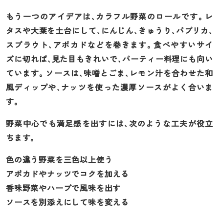
もう一つのアイデアは、カラフル野菜のロールです。レ
タスや大葉を土台にして、にんじん、きゅうり、パプリカ、
スプラウト、アボカドなどを巻きます。食べやすいサイ
ズに切れば、見た目もきれいで、パーティー料理にも向い
ています。ソースは、味噌とごま、レモン汁を合わせた和
風ディップや、ナッツを使った濃厚ソースがよく合いま
す。
野菜中心でも満足感を出すには、次のような工夫が役立
ちます。
色の違う野菜を三色以上使う
アボカドやナッツでコクを加える
香味野菜やハーブで風味を出す
ソースを別添えにして味を変える