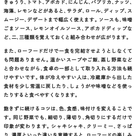
きゅうり、トマト、アボカド、にんじん、パプリカ、ナッツ、
海藻、レモンなどがあると、サラダ、ロール、ディップ、ス
ムージー、デザートまで幅広く使えます。ソースも、味噌
ごまソース、レモンオイルソース、アボカドディップな
ど、二、三種類を覚えておくと組み合わせが広がります。
また、ローフードだけで一食を完結させようとしなくて
も問題ありません。温かいスープやご飯、蒸し野菜など
と合わせながら、食卓の一部として取り入れる方法も続
けやすいです。体が冷えやすい人は、冷蔵庫から出した
食材を少し常温に戻したり、しょうがや味噌などを使っ
たりすると食べやすくなります。
飽きずに続けるコツは、色、食感、味付けを変えることで
す。同じ野菜でも、細切り、薄切り、角切りにするだけで
印象が変わります。シャキシャキ、クリーミー、さっぱ
り、濃厚といった違いを意識すると、ローフードの楽しみ