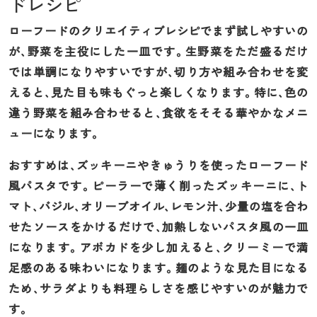
ドレシピ
ローフードのクリエイティブレシピでまず試しやすいの
が、野菜を主役にした一皿です。生野菜をただ盛るだけ
では単調になりやすいですが、切り方や組み合わせを変
えると、見た目も味もぐっと楽しくなります。特に、色の
違う野菜を組み合わせると、食欲をそそる華やかなメニ
ューになります。
おすすめは、ズッキーニやきゅうりを使ったローフード
風パスタです。ピーラーで薄く削ったズッキーニに、ト
マト、バジル、オリーブオイル、レモン汁、少量の塩を合わ
せたソースをかけるだけで、加熱しないパスタ風の一皿
になります。アボカドを少し加えると、クリーミーで満
足感のある味わいになります。麺のような見た目になる
ため、サラダよりも料理らしさを感じやすいのが魅力で
す。